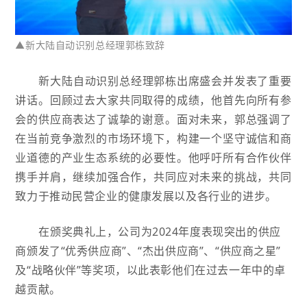
▲新大陆自动识别总经理
郭栋致辞
新大陆自动识别总经理郭栋出席
盛会并
发表了重要
讲话。
回顾过去大家共同取得的成绩，
他首先向所有参
会的供应商表达了诚挚的谢意。面对未来，郭总强调了
在当前竞争激烈的市场环境下，构建一个坚守诚信和商
业道德的产业生态系统的必要性。他呼吁所有合作伙伴
携手并肩，继续加强合作，共同应对未来的挑战，共同
致力于推动民营企业的健康发展以及各行业的进步。
在颁奖典礼上，公司为2024年度表现突出的供应
商颁发了“优秀供应商”、“杰出供应商”、“供应商之星”
及“战略伙伴”等奖项，以此表彰他们在过去一年中的卓
越贡献。