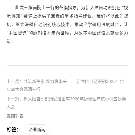
此次王耀南院士一行的莅临指导，为新大陆自动识别在 “视
觉感知” 赛道上提供了宝贵的学术指导建议。我们将以此为契
机，继续深耕自动识别核心技术，推动产学研用深度融合，让
“中国智造”的感知技术走向世界，为数字中国建设贡献更多力
量！
上一篇：共筑新生态 聚力赢未来 ——新大陆自动识别2026年供
应商大会圆满举行
下一篇：新大陆自动识别受邀出席2026年迈瑞医疗核心供应伙伴
大会
返回列表
标签：
企业新闻