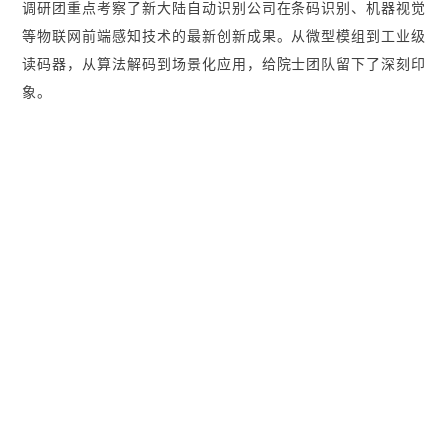
调研团重点考察了新大陆自动识别公司在条码识别、机器视觉
等物联网前端感知技术的最新创新成果。从微型模组到工业级
读码器，从算法解码到场景化应用，给院士团队留下了深刻印
象。