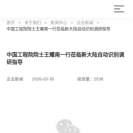
首页
>
关于我们
>
新闻中心
>
企业新闻
>
中国工程院院士王耀南一行莅临新大陆自动识别调研指导
中国工程院院士王耀南一行莅临新大陆自动识别调
研指导
企业新闻
2026-03-30
阅读量：2538