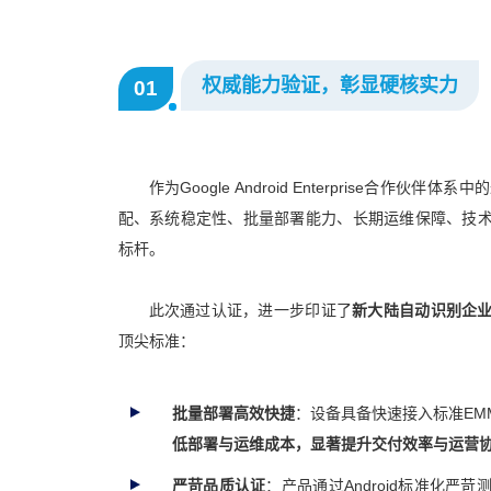
权威能力验证，彰显硬核实力
01
作为Google Android Enterprise
配、系统稳定性、批量部署能力、长期运维保障、技
标杆。
此次通过认证，进一步印证了
新大陆自动识别企
顶尖标准：
批量部署高效快捷
：设备具备快速接入标准E
低部署与运维成本，显著提升交付效率与运营
严苛品质认证
：产品通过Android标准化