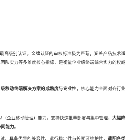
合作伙伴体系中的最高级别认证，金牌认证的审核标准极为严苛，涵盖产品技术适
术团队实力等多维度核心指标，是衡量企业级终端综合实力的权威
业级移动终端解决方案的成熟度与专业性
，核心能力全面对齐行业
MM（企业移动管理）能力，支持快速批量部署与集中管理，
大幅降
协同能力
。
严苛测试，具备优异的兼容性、运行稳定性与长期可维护性，
适配各类