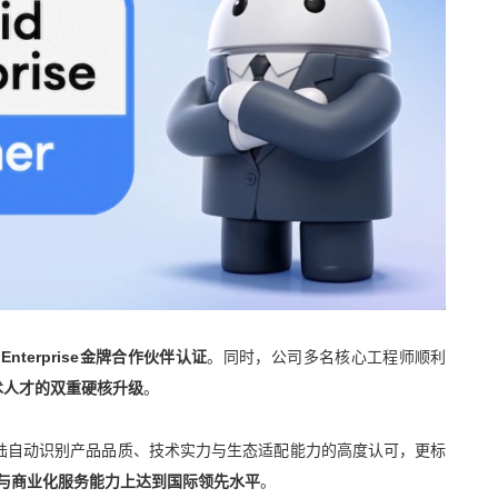
Enterprise金牌合作伙伴认证
。同时，公司多名核心工程师顺利
术人才的双重硬核升级
。
se 对新大陆自动识别产品品质、技术实力与生态适配能力的高度认可，更标
与商业化服务能力上达到国际领先水平
。