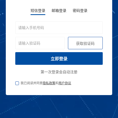
短信登录
邮箱登录
密码登录
获取验证码
第一次登录会自动注册
我已阅读并同意
隐私政策
和
用户协议